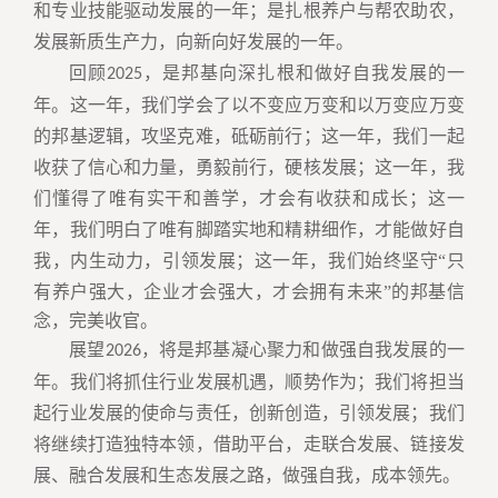
和专业技能驱动发展的一年；是扎根养户与帮农助农，
发展新质生产力，向新向好发展的一年。
回顾
，是邦基向深扎根和做好自我发展的一
2025
年。这一年，我们学会了以不变应万变和以万变应万变
的邦基逻辑，攻坚克难，砥砺前行；这一年，我们一起
收获了信心和力量，勇毅前行，硬核发展；这一年，我
们懂得了唯有实干和善学，才会有收获和成长；这一
年，我们明白了唯有脚踏实地和精耕细作，才能做好自
我，内生动力，引领发展；这一年，我们始终坚守
“
只
有养户强大，企业才会强大，才会拥有未来
”
的邦基信
念，完美收官。
展望
，将是邦基凝心聚力和做强自我发展的一
2026
年。我们将抓住行业发展机遇，顺势作为；我们将担当
起行业发展的使命与责任，创新创造，引领发展；我们
将继续打造独特本领，借助平台，走联合发展、链接发
展、融合发展和生态发展之路，做强自我，成本领先。