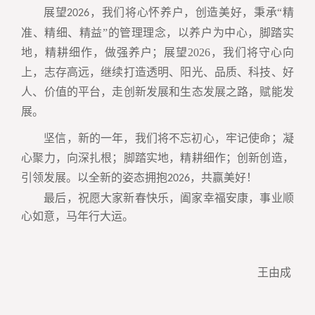
展望
，我们将心怀养户，创造美好，
秉承
“精
2026
准、精细、精益”的管理理念，以养户为中心，脚踏实
地，精耕细作，做强养户；展望
2026
，我们将守心向
上，志存高远，继续打造透明、阳光、品质、科技、好
人、价值的平台，走创新发展和生态发展之路，赋能发
展。
坚信，新的一年，我们将不忘初心，牢记使命；凝
心聚力，向深扎根；脚踏实地，精耕细作；创新创造，
引领发展。以全新的姿态拥抱
，共赢美好！
2026
最后，祝愿大家新春快乐，阖家幸福安康，事业顺
心如意，马年行大运。
王由成