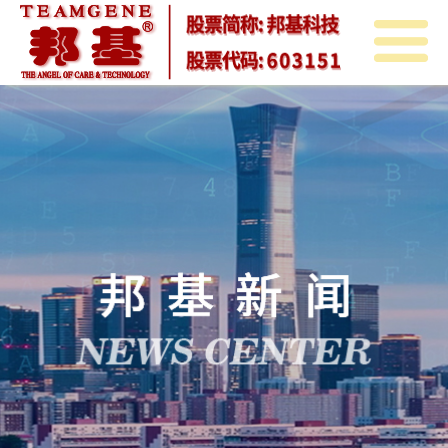
首
页
关
于
邦
邦
基
邦
基
新
基
产
闻
教
品
投
育
中
资
人
心
者
力
联
关
资
系