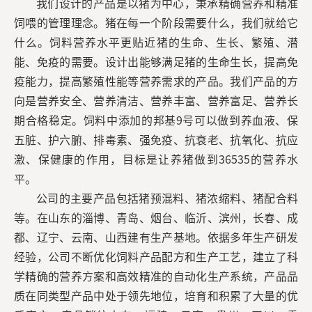
我们设计的产品是以猪为中心，秉承精确营养和精准
饲喂的管理理念。猪在每一个阶段需要什么，我们就给它
什么。饲料营养水平更贴近猪的生命、生长、繁殖、潜
能、免疫的需要。设计出能够满足猪的生命生长，提高免
疫能力，提高繁殖性能等营养需求的产品。我们产品的方
向是营养安全、营养清洁、营养丰富、营养富足、营养长
期合格稳定。饲料中添加的邦基9号可以做到养血液、保
五脏、护六腑、排毒素、强免疫、抗衰老、抗氧化、抗应
激、保健康的作用，目标是让养猪做到36535的营养水
平。
公司的主要产品包括猪预混料、猪浓缩料、猪配合料
等。在山东的淄博、青岛、烟台、临沂、滨州，长春、成
都、辽宁、云南、山西建有生产基地。依据多年生产研发
经验，公司不断优化饲料产品配方和生产工艺，建立了科
学精确的营养方案和高效精准的自动化生产系统，产品品
质在同类型产品中处于领先地位，培育和积累了大量的优