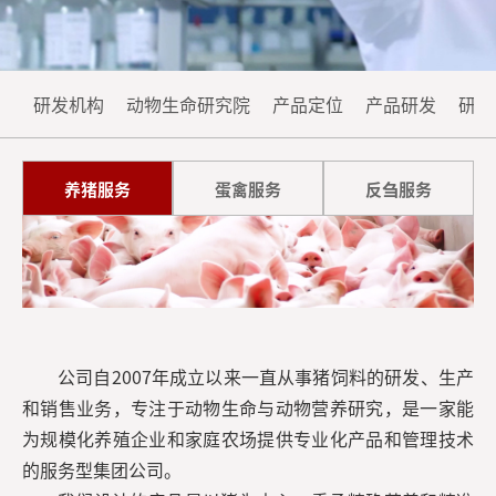
系
源
我
们
研发机构
动物生命研究院
产品定位
产品研发
研发
养猪服务
蛋禽服务
反刍服务
公司自2007年成立以来一直从事猪饲料的研发、生产
和销售业务，专注于动物生命与动物营养研究，是一家能
为规模化养殖企业和家庭农场提供专业化产品和管理技术
的服务型集团公司。