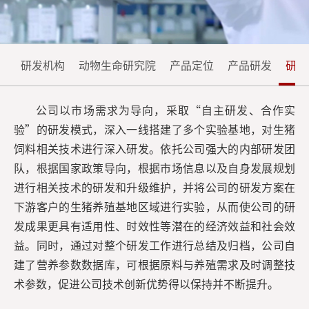
系
源
我
们
研发机构
动物生命研究院
产品定位
产品研发
研发
公司以市场需求为导向，采取“自主研发、合作实
验”的研发模式，深入一线搭建了多个实验基地，对生猪
饲料相关技术进行深入研发。依托公司强大的内部研发团
队，根据国家政策导向，根据市场信息以及自身发展规划
进行相关技术的研发和升级维护，并将公司的研发方案在
下游客户的生猪养殖基地区域进行实验，从而使公司的研
发成果更具有适用性、时效性等潜在的经济效益和社会效
益。同时，通过对整个研发工作进行总结及归档，公司自
建了营养参数数据库，可根据原料与养殖需求及时调整技
术参数，促进公司技术创新优势得以保持并不断提升。