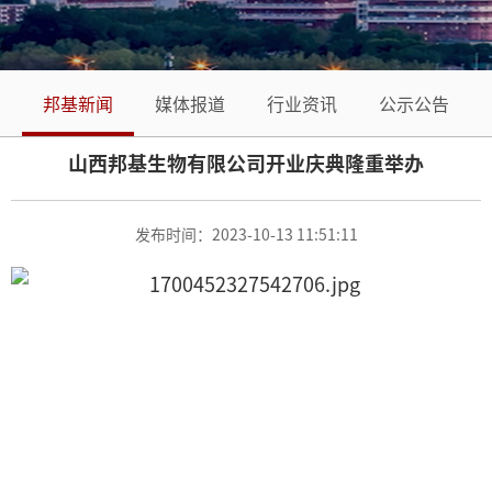
系
源
我
们
邦基新闻
媒体报道
行业资讯
公示公告
山西邦基生物有限公司开业庆典隆重举办
发布时间：2023-10-13 11:51:11