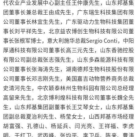
代农业产业发展中心副主任王仲康先生，山东邦基集
团董事长兼总裁王由成先生，广东瑞生科技集团有限
公司董事长林宜生先生，广东驱动力生物科技集团董
事长刘平祥先生，北京益农博创生物科技有限公司董
事长张根军博士，意大利施华总裁Sergio Conti，中阳
厚通科技有限公司董事长高三元先生，山东香驰控股
有限公司副总裁张志强先生，山东多森能源科技有限
公司董事长张海涛先生，湖南德邦生物科技股份有限
公司董事长邓志刚先生，美国嘉吉动物营养商务总裁
史清河先生，中农颖泰林州生物科园有限公司总经理
高留来先生，北京博利煌科技有限公司董事长魏全先
生，山东邦基集团副董事长王艾琴女士，山东邦基集
团副总裁夏治利先生、杨莹女士，山西邦基市场经理
胡富强、孔德山、杨延兵、闫光亮、王祥福、李虎
明、于红卫、武丙峰、张均平、李卫兵、陈来、曹涛