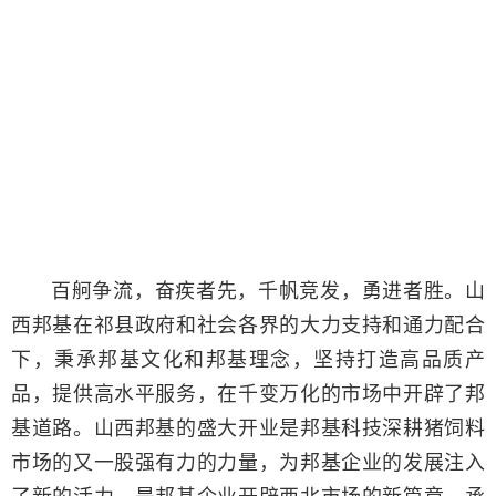
百舸争流，奋疾者先，千帆竞发，勇进者胜。山
西邦基在祁县政府和社会各界的大力支持和通力配合
下，秉承邦基文化和邦基理念，坚持打造高品质产
品，提供高水平服务，在千变万化的市场中开辟了邦
基道路。山西邦基的盛大开业是邦基科技深耕猪饲料
市场的又一股强有力的力量，为邦基企业的发展注入
了新的活力，是邦基企业开辟西北市场的新篇章，承