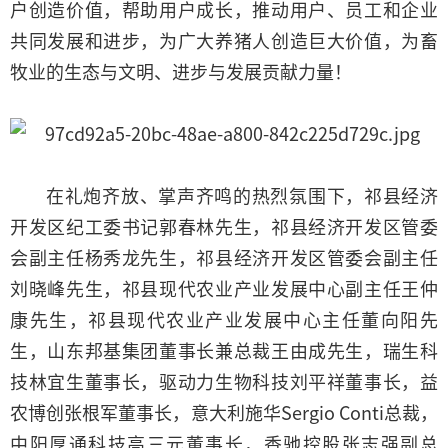
户创造价值，帮助用户成长，推动用户、员工和企业
共同发展和进步，为广大养猪人创造巨大价值，为畜
牧业的生态与文明、进步与发展贡献力量！
在礼炮齐放、掌声齐鸣的热烈氛围下，祁县经济
开发区纪工委书记郭春林先生，祁县经济开发区管委
会副主任杨秀龙先生，祁县经济开发区管委会副主任
刘晓峰先生，祁县现代农业产业发展中心副主任王仲
康先生，祁县现代农业产业发展中心主任董向阳先
生，山东邦基集团董事长兼总裁王由成先生，瑞生科
技林宜生董事长，驱动力生物科技刘平祥董事长，益
农博创张根军董事长，意大利施华Sergio Conti总裁，
中阳厚通科技高三元董事长，香驰控股张志强副总