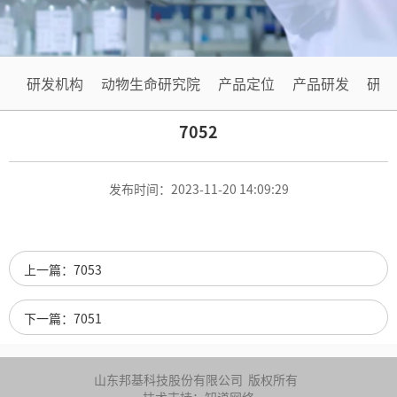
系
源
我
们
研发机构
动物生命研究院
产品定位
产品研发
研发
7052
发布时间：2023-11-20 14:09:29
上一篇：7053
下一篇：7051
山东邦基科技股份有限公司
版权所有